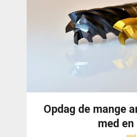
Opdag de mange a
med en 
april