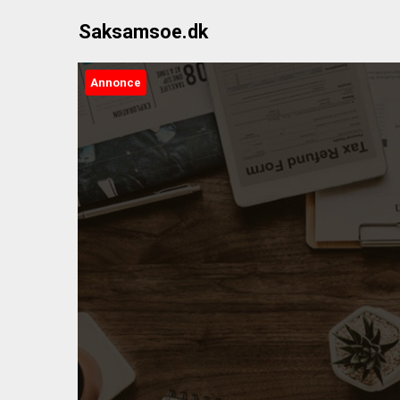
Skip
Saksamsoe.dk
to
content
Annonce