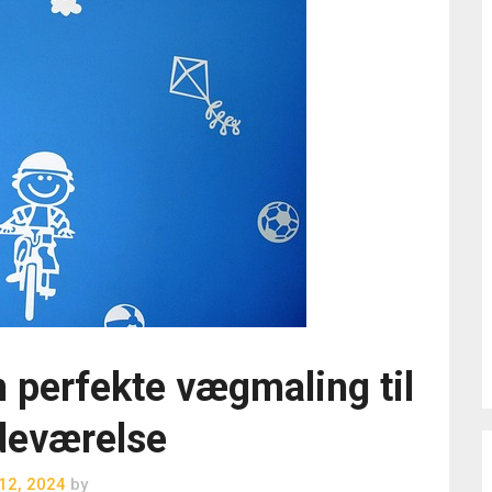
 perfekte vægmaling til
deværelse
12, 2024
by