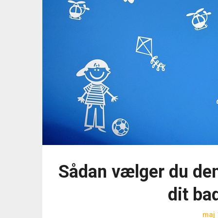
Sådan vælger du den
dit ba
maj 