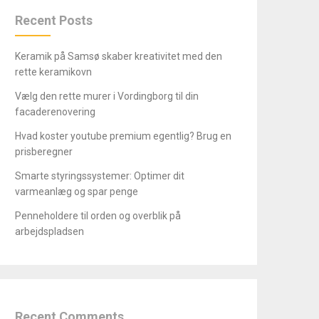
Recent Posts
Keramik på Samsø skaber kreativitet med den
rette keramikovn
Vælg den rette murer i Vordingborg til din
facaderenovering
Hvad koster youtube premium egentlig? Brug en
prisberegner
Smarte styringssystemer: Optimer dit
varmeanlæg og spar penge
Penneholdere til orden og overblik på
arbejdspladsen
Recent Comments