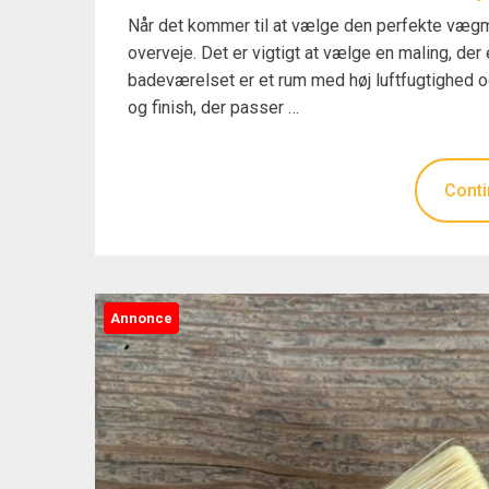
Når det kommer til at vælge den perfekte vægmal
overveje. Det er vigtigt at vælge en maling, de
badeværelset er et rum med høj luftfugtighed 
og finish, der passer …
Conti
Annonce