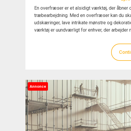
En overfræser er et alsidigt værktøj, der åbner 
træbearbejdning. Med en overfræser kan du skabe
udskæringer, lave intrikate mønstre og dekorati
værktøj er uundværligt for enhver, der arbejde
Conti
Annonce