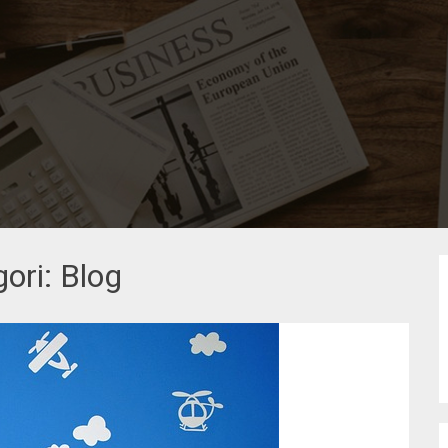
gori:
Blog