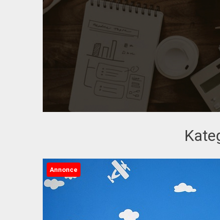
Kate
Annonce