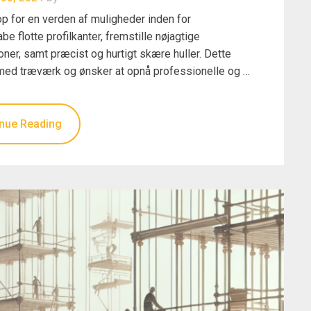
op for en verden af muligheder inden for
 flotte profilkanter, fremstille nøjagtige
oner, samt præcist og hurtigt skære huller. Dette
r med træværk og ønsker at opnå professionelle og …
nue Reading