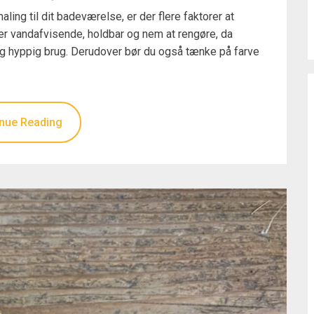
ing til dit badeværelse, er der flere faktorer at
r er vandafvisende, holdbar og nem at rengøre, da
og hyppig brug. Derudover bør du også tænke på farve
nue Reading