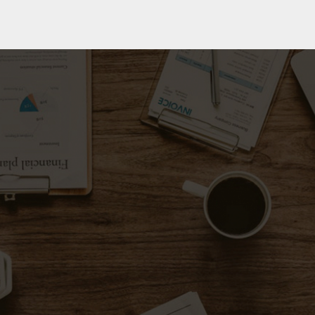
Saksamsoe.dk