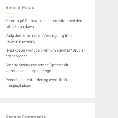
Recent Posts
Keramik på Samsø skaber kreativitet med den
rette keramikovn
Vælg den rette murer i Vordingborg til din
facaderenovering
Hvad koster youtube premium egentlig? Brug en
prisberegner
Smarte styringssystemer: Optimer dit
varmeanlæg og spar penge
Penneholdere til orden og overblik på
arbejdspladsen
Recent Comments