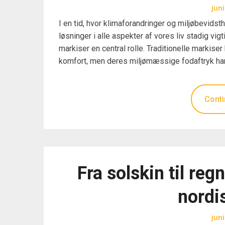
jun
I en tid, hvor klimaforandringer og miljøbevids
løsninger i alle aspekter af vores liv stadig vig
markiser en central rolle. Traditionelle markise
komfort, men deres miljømæssige fodaftryk ha
Conti
Fra solskin til reg
nordi
jun