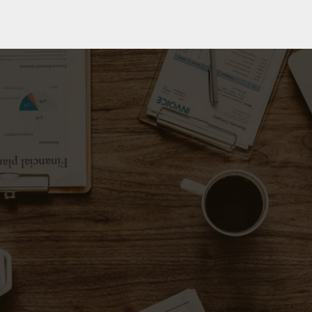
Saksamsoe.dk