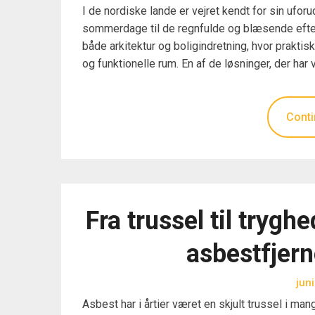
I de nordiske lande er vejret kendt for sin uforu
sommerdage til de regnfulde og blæsende efterå
både arkitektur og boligindretning, hvor prakti
og funktionelle rum. En af de løsninger, der har 
Conti
Fra trussel til tryg
asbestfjern
jun
Asbest har i årtier været en skjult trussel i 