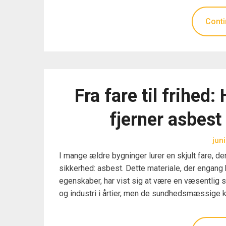
Conti
Fra fare til frihed
fjerner asbest
jun
I mange ældre bygninger lurer en skjult fare, de
sikkerhed: asbest. Dette materiale, der engan
egenskaber, har vist sig at være en væsentlig 
og industri i årtier, men de sundhedsmæssige 