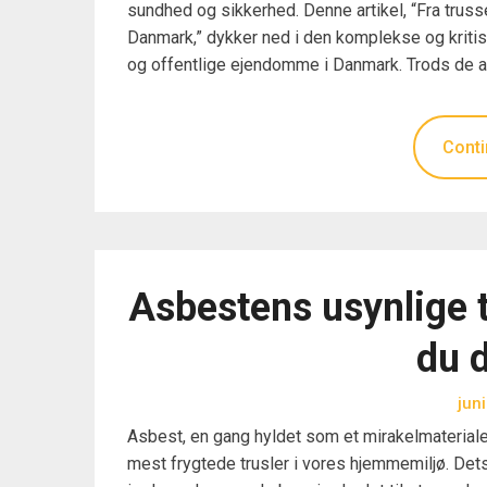
sundhed og sikkerhed. Denne artikel, “Fra truss
Danmark,” dykker ned i den komplekse og kritis
og offentlige ejendomme i Danmark. Trods de a
Conti
Asbestens usynlige t
du d
jun
Asbest, en gang hyldet som et mirakelmateriale,
mest frygtede trusler i vores hjemmemiljø. D