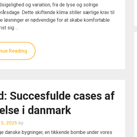
dsigelighed og variation, fra de lyse og solrige
rsdage. Dette skiftende klima stiller særlige krav til
ske løsninger er nødvendige for at skabe komfortable
vist sig …
nue Reading
hed: Succesfulde cases af
else i danmark
i 5, 2025
by
mange danske bygninger, en tikkende bombe under vores