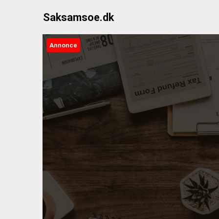
Skip
Saksamsoe.dk
to
content
Annonce