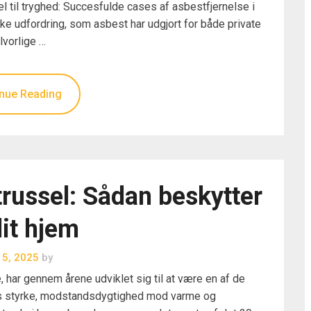
el til tryghed: Succesfulde cases af asbestfjernelse i
ke udfordring, som asbest har udgjort for både private
lvorlige …
nue Reading
russel: Sådan beskytter
it hjem
i 5, 2025
by
 har gennem årene udviklet sig til at være en af de
ets styrke, modstandsdygtighed mod varme og