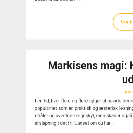
Conti
Markisens magi: 
u
jun
I en tid, hvor flere og flere søger at udvide de
popularitet som en praktisk og æstetisk løsnin
stråler og uventede regnskyl, men skaber også 
afslapning i det fri. Uanset om du har …