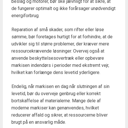
beslag og motorer, bør ske jævnligt for at sikre, at
de fungerer optimalt og ikke forårsager unødvendigt
energiforbrug.
Reparation af små skader, som rifter eller løse
sømme, bør foretages hurtigt for at forhindre, at de
udvikler sig til større problemer, der kræver mere
ressourcekrævende løsninger. Overvej også at
anvende beskyttelsesovertræk eller opbevare
markisen indendørs i perioder med ekstremt vejr,
hvilket kan forlænge dens levetid yderligere.
Endelig, når markisen en dag når slutningen af sin
levetid, bør du overveje genbrug eller korrekt
bortskaffelse af materialerne. Mange dele af
moderne markiser kan genanvendes, hvilket
reducerer affald og sikrer, at ressourcerne bliver
brugt på en ansvarlig måde.