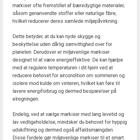
markiser ofte fremstillet af bæredygtige materialer,
såsom genanvendte stoffer eller naturlige fibre,
hvilket reducerer deres samlede miljøpåvirkning.
Dette betyder, at du kan nyde skygge og
beskyttelse uden dårlig samvittighed over for
planeten. Derudover er miljøvenlige markiser
designet til at være energieffektive. De kan hjælpe
med at regulere temperaturen i dit hjem ved at
reducere behovet for aircondition om sommeren og
isolere mod kulde om vinteren, hvilket kan føre til
lavere energiforbrug og dermed besparelser på
elregningen.
Endelig, ved at vælge markiser med lang levetid og
lav vedligeholdelse, mindsker du behovet for hyppig
udskiftning og dermed også affaldsmængden.
Disse fordele gør miljøvenlige markiser til et smart