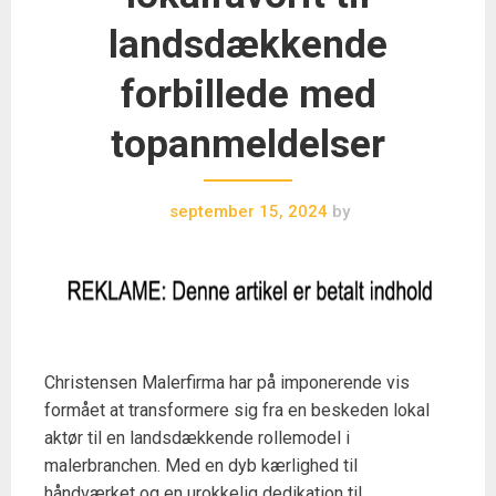
landsdækkende
forbillede med
topanmeldelser
september 15, 2024
by
Christensen Malerfirma har på imponerende vis
formået at transformere sig fra en beskeden lokal
aktør til en landsdækkende rollemodel i
malerbranchen. Med en dyb kærlighed til
håndværket og en urokkelig dedikation til