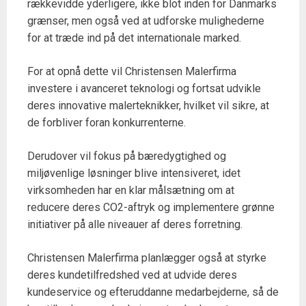
rækkevidde yderligere, ikke blot inden for Danmarks
grænser, men også ved at udforske mulighederne
for at træde ind på det internationale marked.
For at opnå dette vil Christensen Malerfirma
investere i avanceret teknologi og fortsat udvikle
deres innovative malerteknikker, hvilket vil sikre, at
de forbliver foran konkurrenterne.
Derudover vil fokus på bæredygtighed og
miljøvenlige løsninger blive intensiveret, idet
virksomheden har en klar målsætning om at
reducere deres CO2-aftryk og implementere grønne
initiativer på alle niveauer af deres forretning.
Christensen Malerfirma planlægger også at styrke
deres kundetilfredshed ved at udvide deres
kundeservice og efteruddanne medarbejderne, så de