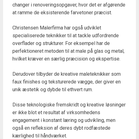
changer i renoveringsopgaver, hvor det er afgørende
at ramme de eksisterende farvetoner præcist.
Christensen Malerfirma har også udviklet
specialiserede teknikker til at tackle udfordrende
overflader og strukturer. For eksempel har de
perfektioneret metoden til at male på glas og metal,
hvilket kræver en særlig præcision og ekspertise.
Derudover tilbyder de kreative maleteknikker som
faux finishes og teksturerede vægge, der giver en
unik æstetik og dybde til ethvert rum.
Disse teknologiske fremskridt og kreative løsninger
er ikke blot et resultat af virksomhedens
engagement i konstant læring og udvikling, men
også en refleksion af deres dybt rodfæstede
kærlighed til håndværket.