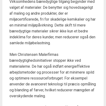
Virksomhedens bæredygtige tilgang begynder med
valget af materialer. De benytter sig hovedsageligt
af maling og andre produkter, der er
miljøcertificerede, fri for skadelige kemikalier og har
en minimal miljøpåvirkning. Dette skift til mere
bæredygtige materialer sikrer ikke kun et bedre
indeklima for deres kunder, men reducerer også den
samlede miljøbelastning.
Men Christensen Malerfirmas
bæredygtighedsinitiativer stopper ikke ved
materialerne. De har også indført energieffektive
arbejdsmetoder og processer for at minimere spild
og optimere ressourceforbruget. For eksempel
anvender de avanceret teknologi til præcis opmåling
og blanding af farver, hvilket reducerer mængden af
overskydende maling.