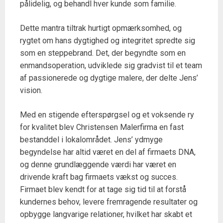
pålidelig, og behandl hver kunde som familie.
Dette mantra tiltrak hurtigt opmærksomhed, og
rygtet om hans dygtighed og integritet spredte sig
som en steppebrand. Det, der begyndte som en
enmandsoperation, udviklede sig gradvist til et team
af passionerede og dygtige malere, der delte Jens’
vision.
Med en stigende efterspørgsel og et voksende ry
for kvalitet blev Christensen Malerfirma en fast
bestanddel i lokalområdet. Jens’ ydmyge
begyndelse har altid været en del af firmaets DNA,
og denne grundlæggende værdi har været en
drivende kraft bag firmaets vækst og succes.
Firmaet blev kendt for at tage sig tid til at forstå
kundernes behov, levere fremragende resultater og
opbygge langvarige relationer, hvilket har skabt et