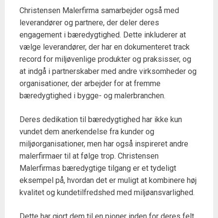
Christensen Malerfirma samarbejder også med
leverandører og partnere, der deler deres
engagement i bæredygtighed. Dette inkluderer at
vælge leverandører, der har en dokumenteret track
record for miljøvenlige produkter og praksisser, og
at indgå i partnerskaber med andre virksomheder og
organisationer, der arbejder for at fremme
bæredygtighed i bygge- og malerbranchen.
Deres dedikation til bæredygtighed har ikke kun
vundet dem anerkendelse fra kunder og
miljøorganisationer, men har også inspireret andre
malerfirmaer til at følge trop. Christensen
Malerfirmas bæredygtige tilgang er et tydeligt
eksempel på, hvordan det er muligt at kombinere høj
kvalitet og kundetilfredshed med miljøansvarlighed.
Dette har gjort dem til en pioner inden for deres felt