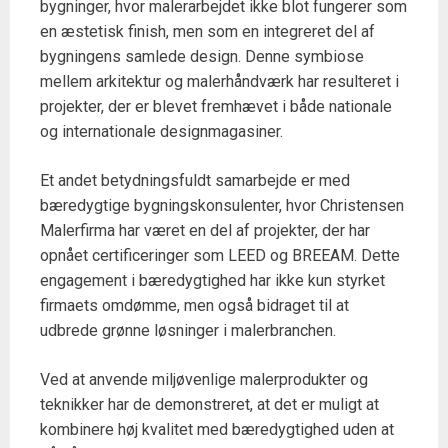
bygninger, hvor malerarbejdet ikke blot fungerer som
en æstetisk finish, men som en integreret del af
bygningens samlede design. Denne symbiose
mellem arkitektur og malerhåndværk har resulteret i
projekter, der er blevet fremhævet i både nationale
og internationale designmagasiner.
Et andet betydningsfuldt samarbejde er med
bæredygtige bygningskonsulenter, hvor Christensen
Malerfirma har været en del af projekter, der har
opnået certificeringer som LEED og BREEAM. Dette
engagement i bæredygtighed har ikke kun styrket
firmaets omdømme, men også bidraget til at
udbrede grønne løsninger i malerbranchen.
Ved at anvende miljøvenlige malerprodukter og
teknikker har de demonstreret, at det er muligt at
kombinere høj kvalitet med bæredygtighed uden at