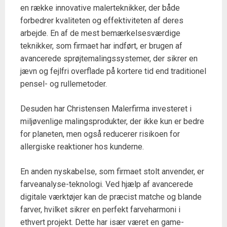
en række innovative malerteknikker, der både
forbedrer kvaliteten og effektiviteten af deres
arbejde. En af de mest bemærkelsesværdige
teknikker, som firmaet har indført, er brugen af
avancerede sprøjtemalingssystemer, der sikrer en
jævn og fejlfri overflade på kortere tid end traditionel
pensel- og rullemetoder.
Desuden har Christensen Malerfirma investeret i
miljøvenlige malingsprodukter, der ikke kun er bedre
for planeten, men også reducerer risikoen for
allergiske reaktioner hos kunderne.
En anden nyskabelse, som firmaet stolt anvender, er
farveanalyse-teknologi. Ved hjælp af avancerede
digitale værktøjer kan de præcist matche og blande
farver, hvilket sikrer en perfekt farveharmoni i
ethvert projekt. Dette har især været en game-