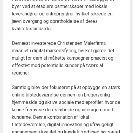
byer ved at etablere partnerskaber med lokale
leverandører og entreprenører, hvilket sikrede en
jævn overgang og opretholdelse af deres
kvalitetsstandarder.
Dernæst investerede Christensen Malerfirma
massivt i digital markedsføring, hvilket gjorde det
muligt for dem at målrette kampagner præcist og
effektivt mod potentielle kunder på tværs af
regioner.
Samtidig blev der fokuseret på at opbygge en stærk
online tilstedeværelse gennem en brugervenlig
hjemmeside og aktive sociale medieprofiler, hvor de
kunne fremvise deres arbejde og interagere med
kunderne. Denne kombination af lokal
tilstedeværelse, digital innovation og ufravigeligt
engagement i kvalitet og kundetilfredshed har været