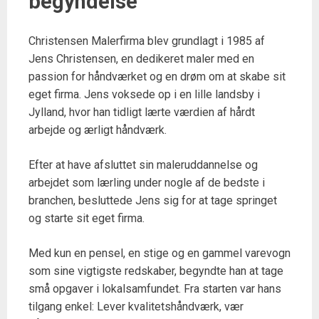
begyndelse
Christensen Malerfirma blev grundlagt i 1985 af
Jens Christensen, en dedikeret maler med en
passion for håndværket og en drøm om at skabe sit
eget firma. Jens voksede op i en lille landsby i
Jylland, hvor han tidligt lærte værdien af hårdt
arbejde og ærligt håndværk.
Efter at have afsluttet sin maleruddannelse og
arbejdet som lærling under nogle af de bedste i
branchen, besluttede Jens sig for at tage springet
og starte sit eget firma.
Med kun en pensel, en stige og en gammel varevogn
som sine vigtigste redskaber, begyndte han at tage
små opgaver i lokalsamfundet. Fra starten var hans
tilgang enkel: Lever kvalitetshåndværk, vær