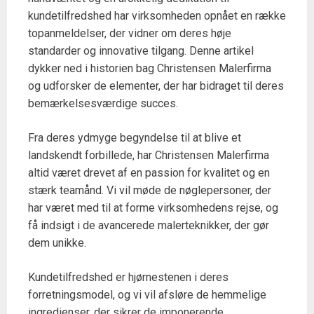
kundetilfredshed har virksomheden opnået en række
topanmeldelser, der vidner om deres høje
standarder og innovative tilgang. Denne artikel
dykker ned i historien bag Christensen Malerfirma
og udforsker de elementer, der har bidraget til deres
bemærkelsesværdige succes.
Fra deres ydmyge begyndelse til at blive et
landskendt forbillede, har Christensen Malerfirma
altid været drevet af en passion for kvalitet og en
stærk teamånd. Vi vil møde de nøglepersoner, der
har været med til at forme virksomhedens rejse, og
få indsigt i de avancerede malerteknikker, der gør
dem unikke.
Kundetilfredshed er hjørnestenen i deres
forretningsmodel, og vi vil afsløre de hemmelige
ingredienser, der sikrer de imponerende