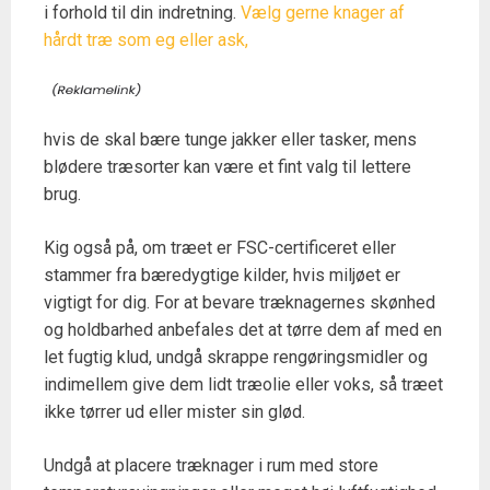
i forhold til din indretning.
Vælg gerne knager af
hårdt træ som eg eller ask,
hvis de skal bære tunge jakker eller tasker, mens
blødere træsorter kan være et fint valg til lettere
brug.
Kig også på, om træet er FSC-certificeret eller
stammer fra bæredygtige kilder, hvis miljøet er
vigtigt for dig. For at bevare træknagernes skønhed
og holdbarhed anbefales det at tørre dem af med en
let fugtig klud, undgå skrappe rengøringsmidler og
indimellem give dem lidt træolie eller voks, så træet
ikke tørrer ud eller mister sin glød.
Undgå at placere træknager i rum med store