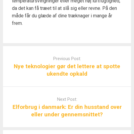
temperatursvingninger eller meget høj luftfugtighed,
da det kan få træet til at slå sig eller revne. På den
måde får du glæde af dine træknager i mange år
frem.
Post
navigation
Previous Post:
Nye teknologier gør det lettere at spotte
ukendte opkald
Next Post:
Elforbrug i danmark: Er din husstand over
eller under gennemsnittet?