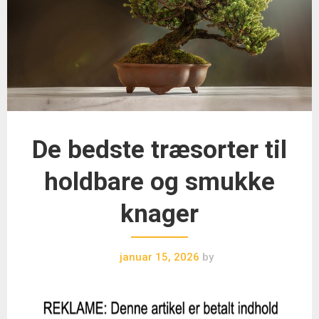
De bedste træsorter til
holdbare og smukke
knager
januar 15, 2026
by