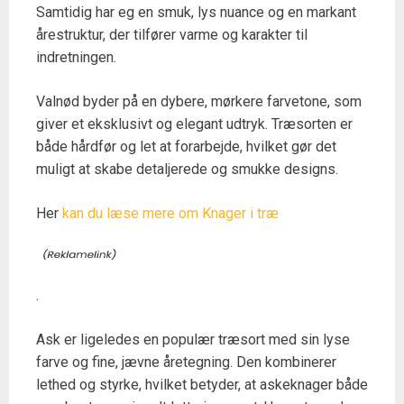
Samtidig har eg en smuk, lys nuance og en markant
årestruktur, der tilfører varme og karakter til
indretningen.
Valnød byder på en dybere, mørkere farvetone, som
giver et eksklusivt og elegant udtryk. Træsorten er
både hårdfør og let at forarbejde, hvilket gør det
muligt at skabe detaljerede og smukke designs.
Her
kan du læse mere om Knager i træ
.
Ask er ligeledes en populær træsort med sin lyse
farve og fine, jævne åretegning. Den kombinerer
lethed og styrke, hvilket betyder, at askeknager både