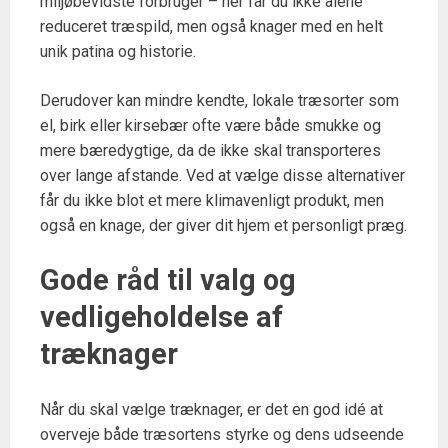
miljøbevidste forbruger – her får du ikke alene
reduceret træspild, men også knager med en helt
unik patina og historie.
Derudover kan mindre kendte, lokale træsorter som
el, birk eller kirsebær ofte være både smukke og
mere bæredygtige, da de ikke skal transporteres
over lange afstande. Ved at vælge disse alternativer
får du ikke blot et mere klimavenligt produkt, men
også en knage, der giver dit hjem et personligt præg.
Gode råd til valg og
vedligeholdelse af
træknager
Når du skal vælge træknager, er det en god idé at
overveje både træsortens styrke og dens udseende