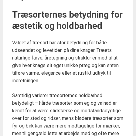
Træsorternes betydning for
æstetik og holdbarhed
Valget af træsort har stor betydning for både
udseendet og levetiden på dine knager. Træets
naturlige farve, åretegning og struktur er med til at
give hver knage sit eget unikke præg og kan enten
tilføre varme, elegance eller et rustikt udtryk til
indretningen.
Samtidig varierer træsorternes holdbarhed
betydeligt – hårde træsorter som eg og valnød er
kendt for at være slidstærke og modstandsdygtige
over for stød og ridser, mens blødere træsorter som
fyr og birk kan være mere modtagelige for mærker,
men til gengæld lette at arbejde med og ofte mere