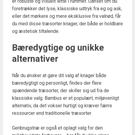
er robuste og visuelt lette i rummet. Uanset om du
foretrækker det lyse, klassiske udtryk fra eg og ask,
eller det mørkere og mere eksklusive fra valnød, får
du med disse træsorter knager, der både er holdbare
og æstetisk tiltalende.
Bæredygtige og unikke
alternativer
Når du ønsker at gøre dit valg af knager både
bæredygtigt og personligt, findes der flere
spændende træsorter, der skiller sig ud fra de
klassiske valg. Bambus er et populært, miljøvenligt
alternativ, da det vokser hurtigt og kræver færre
ressourcer end traditionelle træsorter.
Genbrugstræ er også et oplagt valg for den