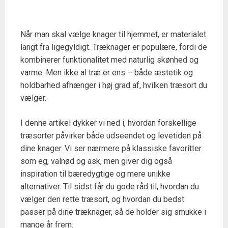
Når man skal vælge knager til hjemmet, er materialet
langt fra ligegyldigt. Træknager er populære, fordi de
kombinerer funktionalitet med naturlig skønhed og
varme. Men ikke al træ er ens – både æstetik og
holdbarhed afhænger i høj grad af, hvilken træsort du
vælger.
I denne artikel dykker vi ned i, hvordan forskellige
træsorter påvirker både udseendet og levetiden på
dine knager. Vi ser nærmere på klassiske favoritter
som eg, valnød og ask, men giver dig også
inspiration til bæredygtige og mere unikke
alternativer. Til sidst får du gode råd til, hvordan du
vælger den rette træsort, og hvordan du bedst
passer på dine træknager, så de holder sig smukke i
mange år frem.