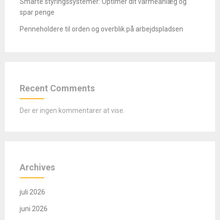
Smarte styringssystemer: Optimer dit varmeanlæg og
spar penge
Penneholdere til orden og overblik på arbejdspladsen
Recent Comments
Der er ingen kommentarer at vise.
Archives
juli 2026
juni 2026