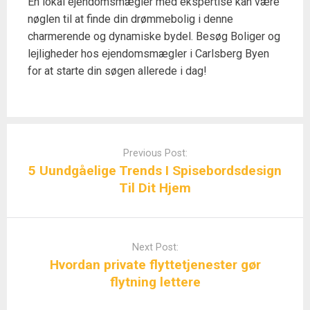
En lokal ejendomsmægler med ekspertise kan være
nøglen til at finde din drømmebolig i denne
charmerende og dynamiske bydel. Besøg Boliger og
lejligheder hos ejendomsmægler i Carlsberg Byen
for at starte din søgen allerede i dag!
Post
navigation
Previous Post:
5 Uundgåelige Trends I Spisebordsdesign
Til Dit Hjem
Next Post:
Hvordan private flyttetjenester gør
flytning lettere